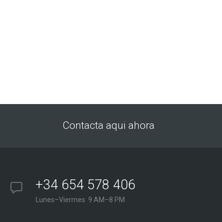
Contacta aqui ahora
+34 654 578 406
Lunes–Vierrnes 9 AM–8 PM