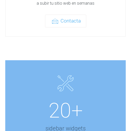
a subir tu sitio web en semanas
Contacta
20+
sidebar widgets