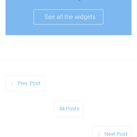
See all the widgets
Prev. Post
All Posts
Next Post