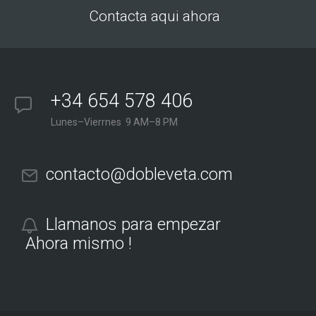
Contacta aqui ahora
+34 654 578 406
Lunes–Vierrnes 9 AM–8 PM
contacto@dobleveta.com
Llamanos para empezar
Ahora mismo !