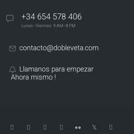
+34 654 578 406
Lunes–Vierrnes 9 AM–8 PM
contacto@dobleveta.com
Llamanos para empezar
Ahora mismo !