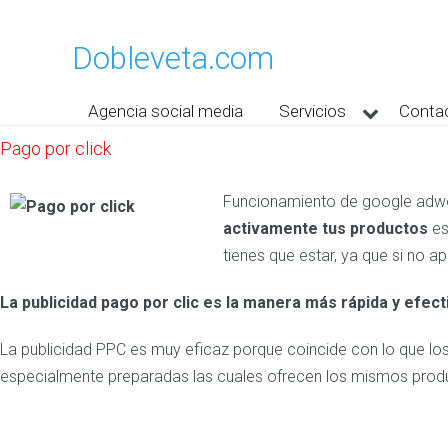
Dobleveta.com
Agencia social media
Servicios
Conta
Pago por click
Funcio
namiento de google adwo
activamente tus productos
es
tienes que estar, ya que si no 
La publicidad pago por clic es la manera más rápida y efe
La publicidad PPC es muy eficaz porque coincide con lo que los 
especialmente preparadas las cuales ofrecen los mismos prod