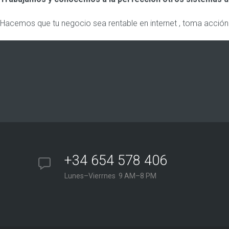
Hacemos que tu negocio sea rentable en internet , toma acción
+34 654 578 406
Lunes–Vierrnes 9 AM–8 PM