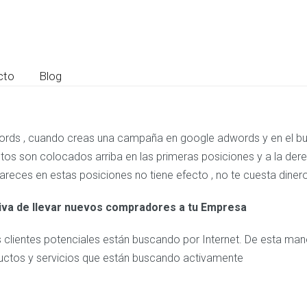
cto
Blog
rds , cuando creas una campaña en google adwords y en el 
tos son colocados arriba en las primeras posiciones y a la dere
apareces en estas posiciones no tiene efecto , no te cuesta din
ctiva de llevar nuevos compradores a tu Empresa
clientes potenciales están buscando por Internet. De esta maner
uctos y servicios que están buscando activamente