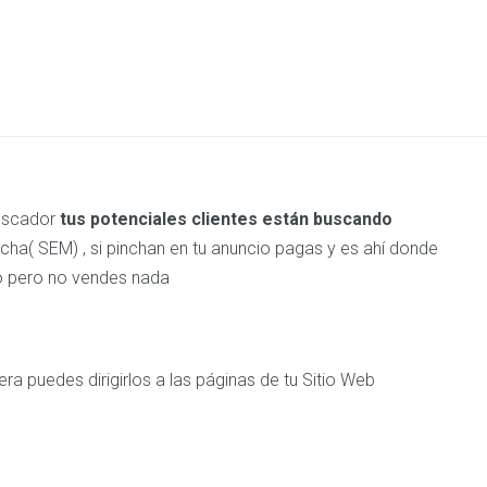
buscador
tus potenciales clientes están buscando
cha( SEM) , si pinchan en tu anuncio pagas y es ahí donde
ero pero no vendes nada
a puedes dirigirlos a las páginas de tu Sitio Web