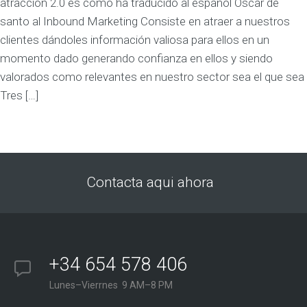
atracción 2.0 es como ha traducido al español Oscar de
santo al Inbound Marketing Consiste en atraer a nuestros
clientes dándoles información valiosa para ellos en un
momento dado generando confianza en ellos y siendo
valorados como relevantes en nuestro sector sea el que sea
Tres […]
Contacta aqui ahora
+34 654 578 406
Lunes–Vierrnes 9 AM–8 PM