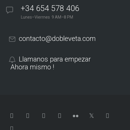
+34 654 578 406
Lunes–Vierrnes 9 AM–8 PM
contacto@dobleveta.com
Llamanos para empezar
Ahora mismo !