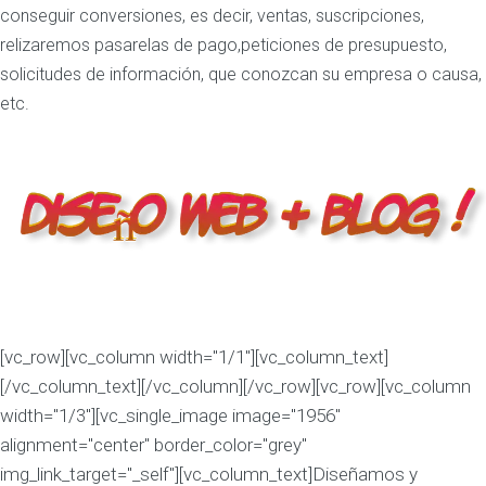
conseguir conversiones, es decir, ventas, suscripciones,
relizaremos pasarelas de pago,peticiones de presupuesto,
solicitudes de información, que conozcan su empresa o causa,
etc.
[vc_row][vc_column width="1/1"][vc_column_text]
[/vc_column_text][/vc_column][/vc_row][vc_row][vc_column
width="1/3"][vc_single_image image="1956"
alignment="center" border_color="grey"
img_link_target="_self"][vc_column_text]Diseñamos y