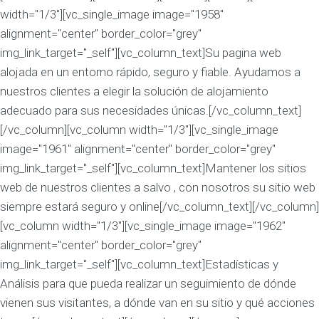
width="1/3"][vc_single_image image="1958"
alignment="center" border_color="grey"
img_link_target="_self"][vc_column_text]Su pagina web
alojada en un entorno rápido, seguro y fiable. Ayudamos a
nuestros clientes a elegir la solución de alojamiento
adecuado para sus necesidades únicas.[/vc_column_text]
[/vc_column][vc_column width="1/3"][vc_single_image
image="1961" alignment="center" border_color="grey"
img_link_target="_self"][vc_column_text]Mantener los sitios
web de nuestros clientes a salvo , con nosotros su sitio web
siempre estará seguro y online[/vc_column_text][/vc_column]
[vc_column width="1/3"][vc_single_image image="1962"
alignment="center" border_color="grey"
img_link_target="_self"][vc_column_text]Estadísticas y
Análisis para que pueda realizar un seguimiento de dónde
vienen sus visitantes, a dónde van en su sitio y qué acciones