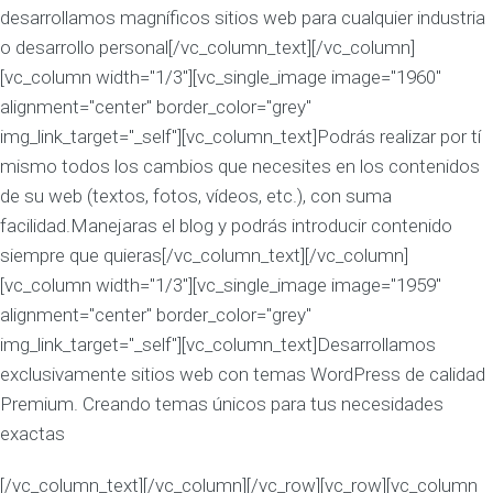
desarrollamos magníficos sitios web para cualquier industria
o desarrollo personal[/vc_column_text][/vc_column]
[vc_column width="1/3"][vc_single_image image="1960"
alignment="center" border_color="grey"
img_link_target="_self"][vc_column_text]Podrás realizar por tí
mismo todos los cambios que necesites en los contenidos
de su web (textos, fotos, vídeos, etc.), con suma
facilidad.Manejaras el blog y podrás introducir contenido
siempre que quieras[/vc_column_text][/vc_column]
[vc_column width="1/3"][vc_single_image image="1959"
alignment="center" border_color="grey"
img_link_target="_self"][vc_column_text]Desarrollamos
exclusivamente sitios web con temas WordPress de calidad
Premium. Creando temas únicos para tus necesidades
exactas
[/vc_column_text][/vc_column][/vc_row][vc_row][vc_column