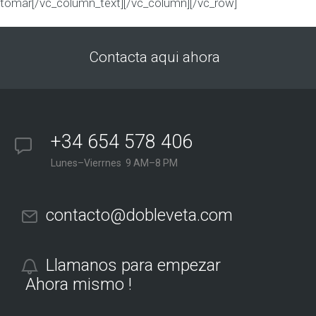
tomar[/vc_column_text][/vc_column][/vc_row]
Contacta aqui ahora
+34 654 578 406
Lunes–Vierrnes 9 AM–8 PM
contacto@dobleveta.com
Llamanos para empezar
Ahora mismo !