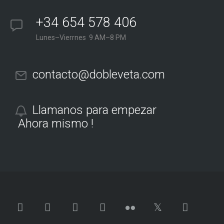
+34 654 578 406
Lunes–Vierrnes 9 AM–8 PM
contacto@dobleveta.com
Llamanos para empezar
Ahora mismo !