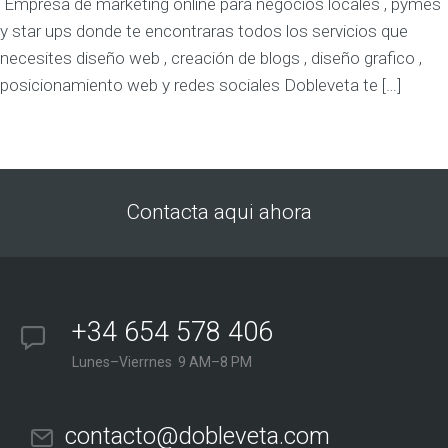
Empresa de marketing online para negocios locales , pymes
y star ups donde te encontraras todos los servicios que
necesites diseño web , creación de blogs , diseño grafico ,
posicionamiento web y redes sociales Dobleveta te […]
Contacta aqui ahora
+34 654 578 406
Lunes–Vierrnes 9 AM–8 PM
contacto@dobleveta.com