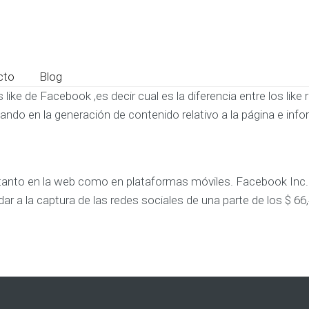
cto
Blog
os like de Facebook ,es decir cual es la diferencia entre los li
ando en la generación de contenido relativo a la página e inf
tanto en la web como en plataformas móviles. Facebook Inc.
r a la captura de las redes sociales de una parte de los $ 66,