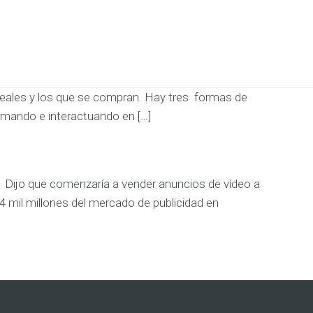
ke reales y los que se compran. Hay tres formas de
ormando e interactuando en […]
 Dijo que comenzaría a vender anuncios de vídeo a
4 mil millones del mercado de publicidad en