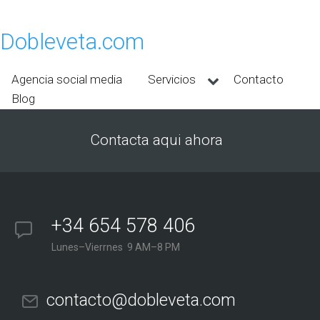
Dobleveta.com
Agencia social media
Servicios
Contacto
Blog
Contacta aqui ahora
+34 654 578 406
Lunes–Vierrnes 9 AM–8 PM
contacto@dobleveta.com