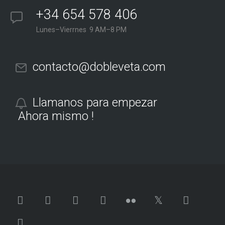
+34 654 578 406
Lunes–Vierrnes 9 AM–8 PM
contacto@dobleveta.com
Llamanos para empezar
Ahora mismo !