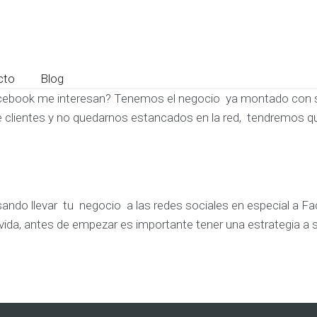
cto
Blog
ebook me interesan? Tenemos el negocio ya montado con su 
e clientes y no quedarnos estancados en la red, tendremos qu
ando llevar tu negocio a las redes sociales en especial a F
a vida, antes de empezar es importante tener una estrategia 