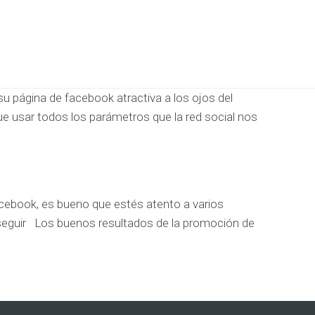
página de facebook atractiva a los ojos del
e usar todos los parámetros que la red social nos
acebook, es bueno que estés atento a varios
a seguir Los buenos resultados de la promoción de