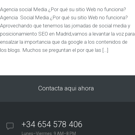
Agencia social Media.¿Por qué su sitio Web no funciona?
Agencia Social Media.¿Por qué su sitio Web no funciona?
Aprovechando que tenemos las jornadas de social media y
posicionamiento SEO en Madrid,vamos a levantar la voz para
ensalzar la importancia que da google a los contenidos de
los blogs. Muchos se preguntan el por que las […]
Contacta aqui ahora
+34 654 578 406
Lunes–Vierrnes 9 AM–8 PM