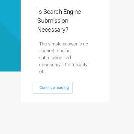
Is Search Engine
Submission
Necessary?
The simple answer is no
- search engine
submission isn’t
necessary. The majority
of…
Continue reading