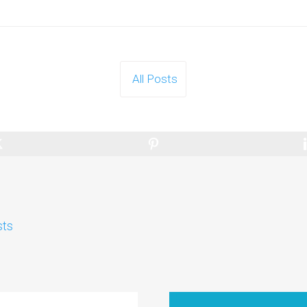
All Posts
sts