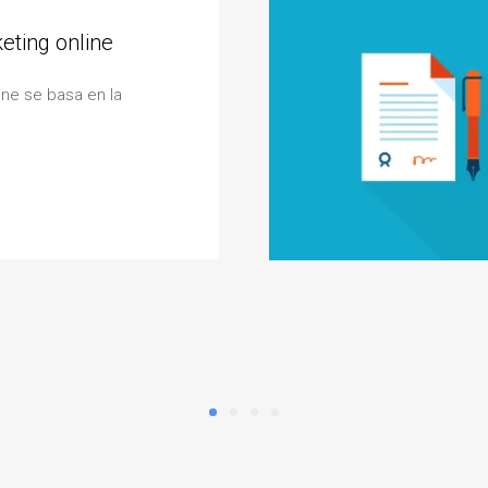
keting online
ine se basa en la