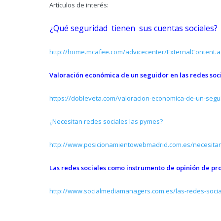
Artículos de interés:
¿Qué seguridad tienen sus cuentas sociales?
http://home.mcafee.com/advicecenter/ExternalContent.
Valoración económica de un seguidor en las redes soc
https://dobleveta.com/valoracion-economica-de-un-segui
¿Necesitan redes sociales las pymes?
http://www.posicionamientowebmadrid.com.es/necesitan
Las redes sociales como instrumento de opinión de pr
http://www.socialmediamanagers.com.es/las-redes-soci