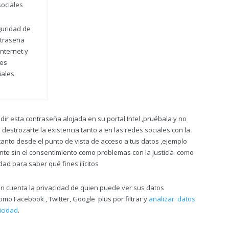
uridad de
traseña
internet y
es
iales
r esta contraseña alojada en su portal Intel ,pruébala y no
estrozarte la existencia tanto a en las redes sociales con la
tanto desde el punto de vista de acceso a tus datos ,ejemplo
te sin el consentimiento como problemas con la justicia como
dad para saber qué fines ilícitos
en cuenta la privacidad de quien puede ver sus datos
mo Facebook , Twitter, Google plus por filtrar y
analizar datos
icidad
.