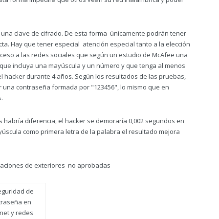
 una clave de cifrado. De esta forma únicamente podrán tener
ta. Hay que tener especial atención especial tanto a la elección
acceso a las redes sociales que según un estudio de McAfee una
que incluya una mayúscula y un número y que tenga al menos
el hacker durante 4 años. Según los resultados de las pruebas,
ar una contraseña formada por "123456", lo mismo que en
.
 habría diferencia, el hacker se demoraría 0,002 segundos en
scula como primera letra de la palabra el resultado mejora
icaciones de exteriores no aprobadas