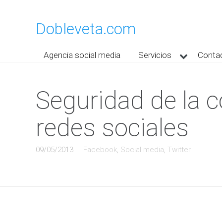
Dobleveta.com
Agencia social media
Servicios
Conta
Seguridad de la c
redes sociales
09/05/2013
Facebook
,
Social media
,
Twitter