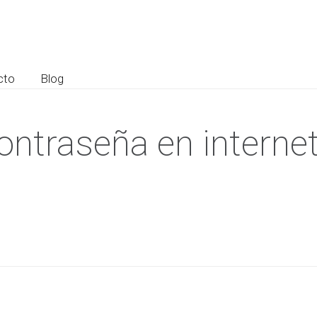
cto
Blog
ontraseña en internet