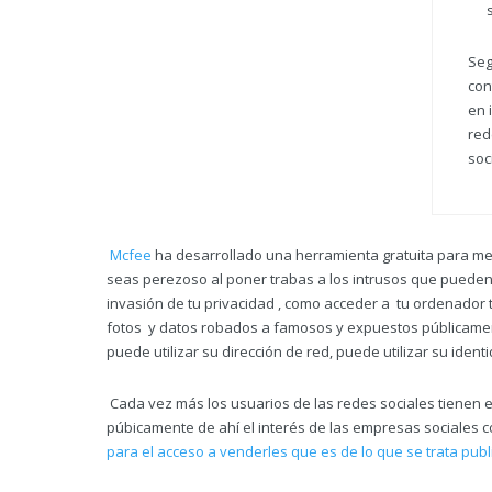
Seg
con
en 
red
soc
Mcfee
ha desarrollado una herramienta gratuita para medi
seas perezoso al poner trabas a los intrusos que pueden d
invasión de tu privacidad , como acceder a tu ordenador 
fotos y datos robados a famosos y expuestos públicamen
puede utilizar su dirección de red, puede utilizar su identi
Cada vez más los usuarios de las redes sociales tienen 
púbicamente de ahí el interés de las empresas sociales co
para el acceso a venderles que es de lo que se trata publ