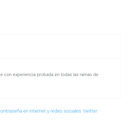
ine con experiencia probada en todas las ramas de
contraseña en internet y redes sociales
,
twitter