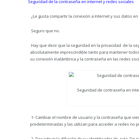
Seguridad de la contraseña en internet y redes sociales
¿Le gusta compartir la conexión a Internet y sus datos en
Seguro que no.
Hay que decir que la seguridad en la privacidad de la se
absolutamente imprescindible tanto para mantener todos 
su conexión inalámbrica y la contraseña en las redes soc
Seguridad de contraseña en inte
1- Cambiar el nombre de usuario y la contraseña que vie
predeterminadas y las utilizan para acceder a redes no p
2- Desactivar la difusión de su identiﬁcador de ruta. De