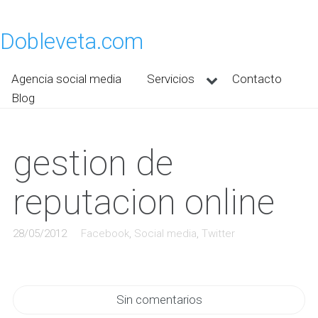
Dobleveta.com
Agencia social media
Servicios
Contacto
Blog
gestion de
reputacion online
28/05/2012
Facebook
,
Social media
,
Twitter
Sin comentarios