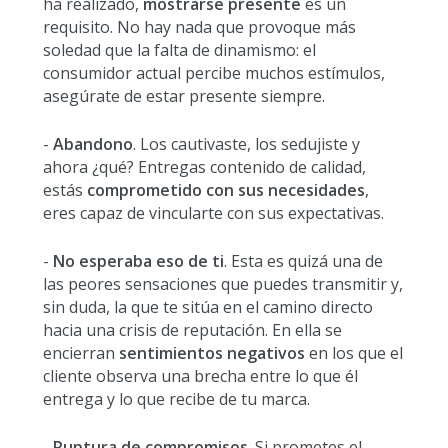
ha realizado,
mostrarse presente
es un
requisito. No hay nada que provoque más
soledad que la falta de dinamismo: el
consumidor actual percibe muchos estímulos,
asegúrate de estar presente siempre.
-
Abandono
. Los cautivaste, los sedujiste y
ahora ¿qué? Entregas contenido de calidad,
estás
comprometido con sus necesidades
,
eres capaz de vincularte con sus expectativas.
-
No esperaba eso de ti
. Esta es quizá una de
las peores sensaciones que puedes transmitir y,
sin duda, la que te sitúa en el camino directo
hacia una crisis de reputación. En ella se
encierran
sentimientos negativos
en los que el
cliente observa una brecha entre lo que él
entrega y lo que recibe de tu marca.
-
Ruptura de compromisos
. Si prometes el