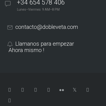
+34 654 578 406
Lunes–Vierrnes 9 AM–8 PM
contacto@dobleveta.com
Llamanos para empezar
Ahora mismo !