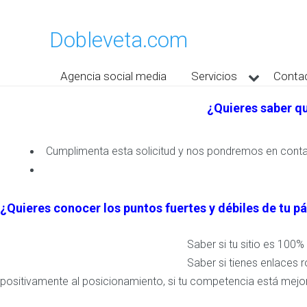
Dobleveta.com
Agencia social media
Servicios
Conta
¿Quieres saber qu
Cumplimenta esta solicitud y nos pondremos en contac
¿Quieres conocer los puntos fuertes y débiles de tu p
Saber si tu sitio e
s 100% 
Saber si tienes enlaces 
positivamente al posicionamiento, si tu competencia está mejo