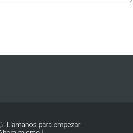
Llamanos para empezar
Ahora mismo !