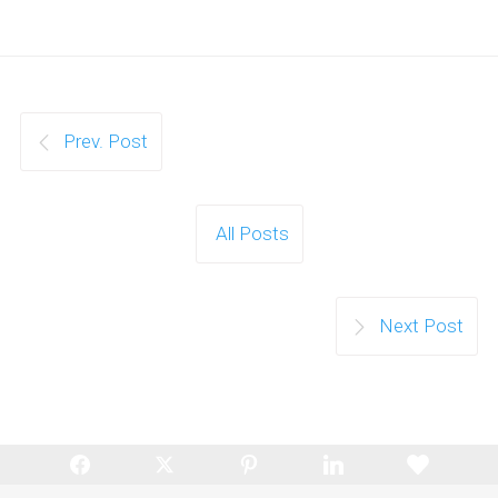
Prev. Post
All Posts
Next Post