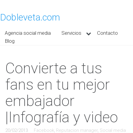
Dobleveta.com
Agencia social media
Servicios
Contacto
Blog
Convierte a tus
fans en tu mejor
embajador
|Infografía y video
20/02/2013
Facebook
,
Reputacion manager
,
Social media