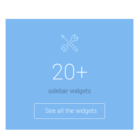
20+
sidebar widgets
See all the widgets