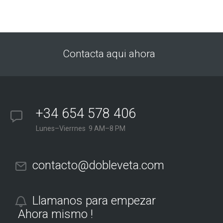
Contacta aqui ahora
+34 654 578 406
Lunes–Vierrnes 9 AM–8 PM
contacto@dobleveta.com
Llamanos para empezar
Ahora mismo !