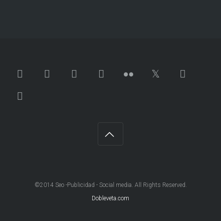
©2014 Seo -Publicidad - Social media. All Rights Reserved.
Dobleveta.com