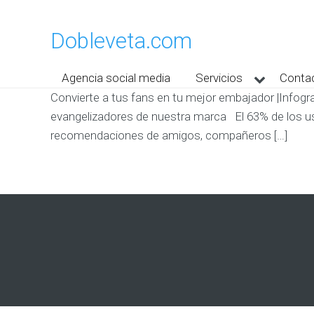
Dobleveta.com
Agencia social media
Servicios
Conta
Convierte a tus fans en tu mejor embajador |Infogr
evangelizadores de nuestra marca El 63% de los us
recomendaciones de amigos, compañeros […]