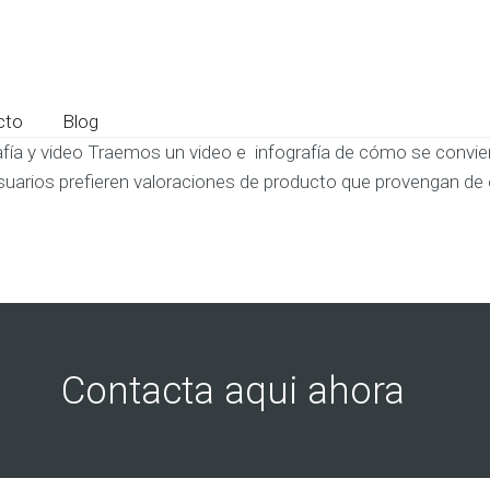
cto
Blog
afía y video Traemos un video e infografía de cómo se convier
uarios prefieren valoraciones de producto que provengan de o
Contacta aqui ahora