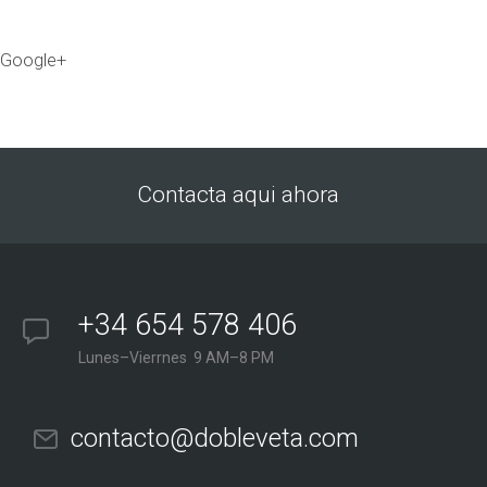
Google+
Contacta aqui ahora
+34 654 578 406
Lunes–Vierrnes 9 AM–8 PM
contacto@dobleveta.com