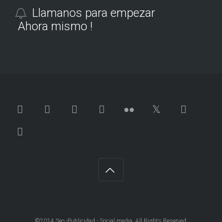
Llamanos para empezar
Ahora mismo !
©2014 Seo -Publicidad - Social media. All Rights Reserved.