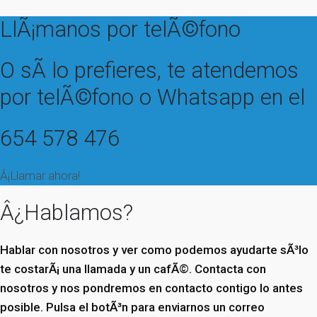
LlÃ¡manos por telÃ©fono
O sÃ­ lo prefieres, te atendemos
por telÃ©fono o Whatsapp en el
654 578 476
Â¡Llamar ahora!
Â¿Hablamos?
Hablar con nosotros y ver como podemos ayudarte sÃ³lo
te costarÃ¡ una llamada y un cafÃ©. Contacta con
nosotros y nos pondremos en contacto contigo lo antes
posible. Pulsa el botÃ³n para enviarnos un correo