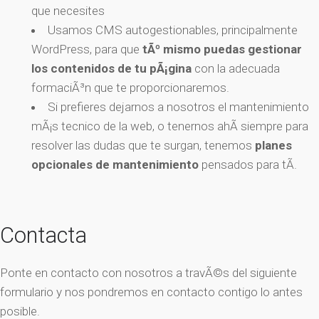
que necesites
Usamos CMS autogestionables, principalmente
WordPress, para que
tÃº mismo puedas gestionar
los contenidos de tu pÃ¡gina
con la adecuada
formaciÃ³n que te proporcionaremos.
Si prefieres dejarnos a nosotros el mantenimiento
mÃ¡s tecnico de la web, o tenernos ahÃ­ siempre para
resolver las dudas que te surgan, tenemos
planes
opcionales de mantenimiento
pensados para tÃ­.
Contacta
Ponte en contacto con nosotros a travÃ©s del siguiente
formulario y nos pondremos en contacto contigo lo antes
posible.