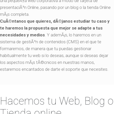
una pequeÃ±a web corporativa a modo de tarjeta de
presentaciÃ³n Online, pasando por un blog o la tienda Online
mÃ¡s completa.
CuÃ©ntanos que quieres, dÃ©janos estudiar tu caso y
te haremos la propuesta que mejor se adapte a tus
necesidades y medios
. Y ademÃ¡s, lo haremos en un
sistema de gestiÃ³n de contenidos (CMS) en el que te
formaremos, de manera que tu puedas gestionar
habitualmente tu web si lo deseas, aunque si deseas dejar
los aspectos mÃ¡s tÃ©cnicos en nuestras manos,
estaremos encantados de darte el soporte que necesites.
Hacemos tu Web, Blog o
Tienda online