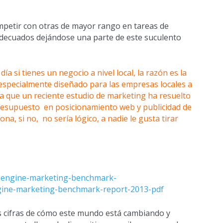
etir con otras de mayor rango en tareas de
 adecuados dejándose una parte de este suculento
ía si tienes un negocio a nivel local, la razón es la
especialmente diseñado para las empresas locales a
ona que un reciente estudio de marketing ha resuelto
resupuesto en posicionamiento web y publicidad de
, si no, no sería lógico, a nadie le gusta tirar
h-engine-marketing-benchmark-
gine-marketing-benchmark-report-2013-pdf
s cifras de cómo este mundo está cambiando y