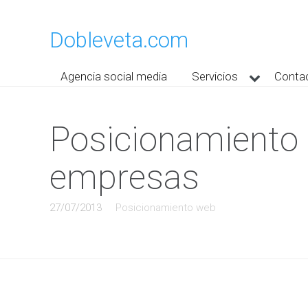
Dobleveta.com
Agencia social media
Servicios
Conta
Posicionamiento 
empresas
27/07/2013
Posicionamiento web