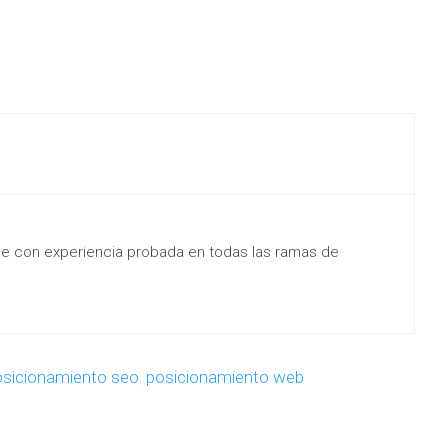
ine con experiencia probada en todas las ramas de
osicionamiento seo
,
posicionamiento web