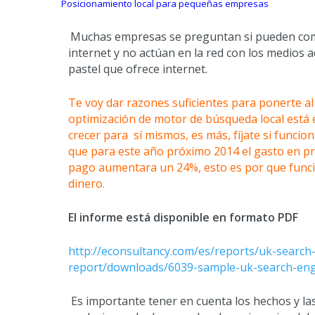
Posicionamiento local para pequeñas empresas
Muchas empresas se preguntan si pueden comp
internet y no actúan en la red con los medios
pastel que ofrece internet.
Te voy dar razones suficientes para ponerte al d
optimización de motor de búsqueda local está 
crecer para sí mismos, es más, fíjate si funci
que para este año próximo 2014 el gasto en p
pago aumentara un 24%, esto es por que funciona
dinero.
El informe está disponible en formato PDF
http://econsultancy.com/es/reports/uk-searc
report/downloads/6039-sample-uk-search-en
Es importante tener en cuenta los hechos y la