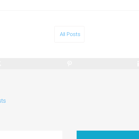
All Posts
sts