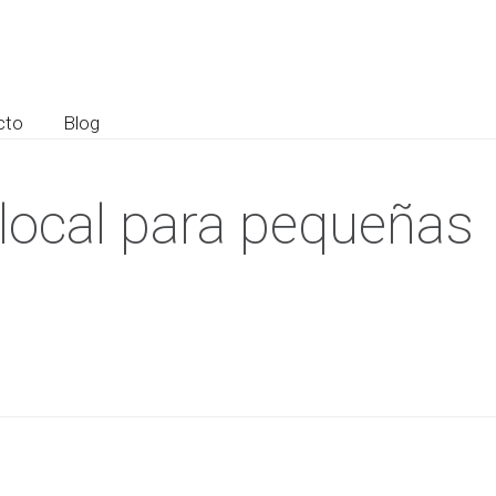
cto
Blog
local para pequeñas