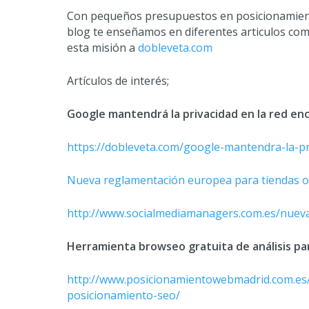
Con pequeños presupuestos en posicionamien
blog te enseñamos en diferentes articulos com
esta misión a
dobleveta.com
Artículos de interés;
Google mantendrá la privacidad en la red en
https://dobleveta.com/google-mantendra-la-pr
Nueva reglamentación europea para tiendas o
http://www.socialmediamanagers.com.es/nueva
Herramienta browseo gratuita de análisis p
http://www.posicionamientowebmadrid.com.es/
posicionamiento-seo/