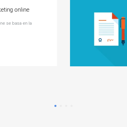
keting online
ine se basa en la