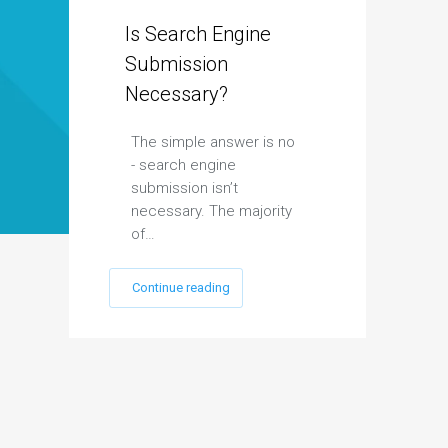
Is Search Engine
Submission
Necessary?
The simple answer is no
- search engine
submission isn’t
necessary. The majority
of…
Continue reading