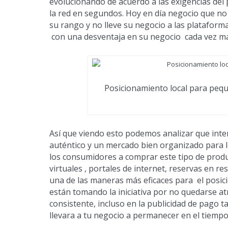
evolucionando de acuerdo a las exigencias del 
la red en segundos. Hoy en día negocio que no 
su rango y no lleve su negocio a las plataforma
con una desventaja en su negocio cada vez m
Posicionamiento local para pe
Así que viendo esto podemos analizar que inte
auténtico y un mercado bien organizado para l
los consumidores a comprar este tipo de produc
virtuales , portales de internet, reservas en r
una de las maneras más eficaces para el posic
están tomando la iniciativa por no quedarse a
consistente, incluso en la publicidad de pago t
llevara a tu negocio a permanecer en el tiempo