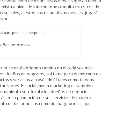
presente lleno de dispositivos moviles que acceden a
exista a nivel de internet que compita con otros de
s sociales, a estos los dispositivos móviles, jugará
ayor.
queñas empresas
rnet se está abriendo camino en el cada vez más
os dueños de negocios, así tiene para el mercado de
tos y servicios a través de él tales como tiendas
estaurantes. El social media marketing es también
ionamiento seo local y los dueños de negocios
trás en la promoción de sus servicios de manera
anto de los anuncios como del pago por clic que
.