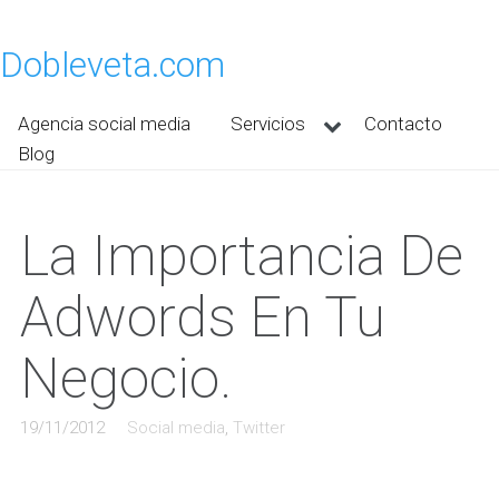
Dobleveta.com
Agencia social media
Servicios
Contacto
Blog
La Importancia De
Adwords En Tu
Negocio.
19/11/2012
Social media
,
Twitter