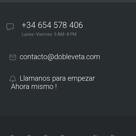
+34 654 578 406
Lunes–Vierrnes 9 AM–8 PM
contacto@dobleveta.com
Llamanos para empezar
Ahora mismo !