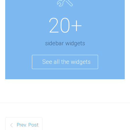
20+
sidebar widgets
See all the widgets
Prev. Post