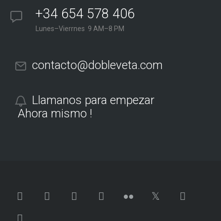
+34 654 578 406
Lunes–Vierrnes 9 AM–8 PM
contacto@dobleveta.com
Llamanos para empezar
Ahora mismo !