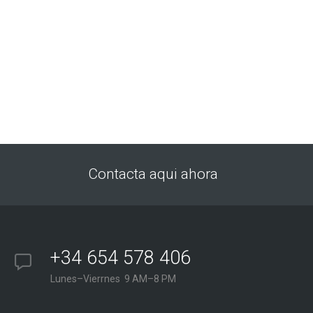
Contacta aqui ahora
+34 654 578 406
Lunes–Vierrnes 9 AM–8 PM