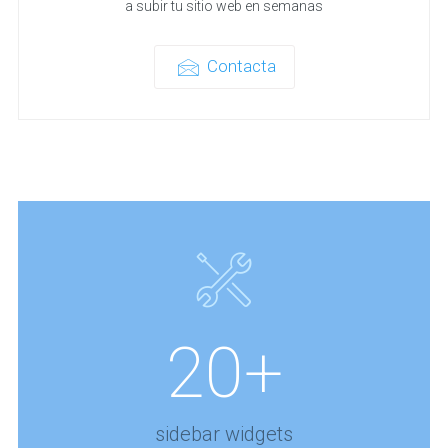
a subir tu sitio web en semanas
Contacta
20+
sidebar widgets