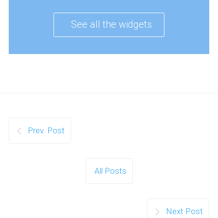
See all the widgets
Prev. Post
All Posts
Next Post