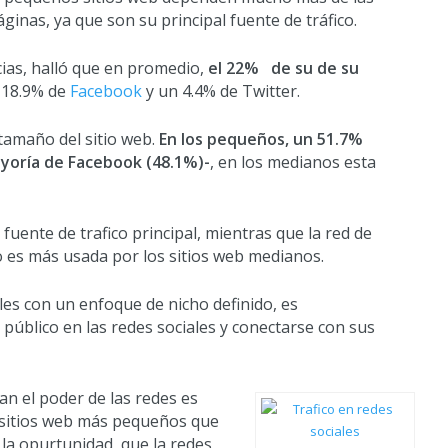
ginas, ya que son su principal fuente de tráfico.
icias, halló que en promedio,
el 22% de su de su
n 18.9% de
Facebook
y un 4.4% de Twitter.
tamaño del sitio web.
En los pequeños, un 51.7%
mayoría de Facebook (48.1%)-
, en los medianos esta
uente de trafico principal, mientras que la red de
 es más usada por los sitios web medianos.
ales con un enfoque de nicho definido, es
úblico en las redes sociales y conectarse con sus
n el poder de las redes es
s sitios web más pequeños que
la opurtunidad que la redes