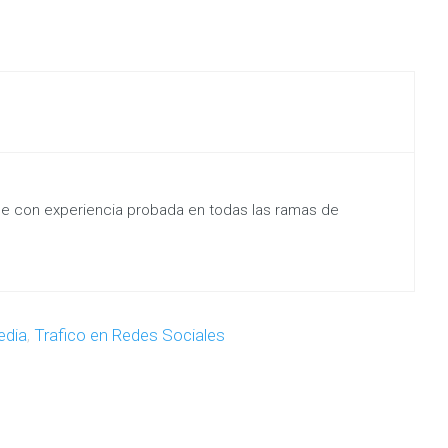
ine con experiencia probada en todas las ramas de
edia
,
Trafico en Redes Sociales