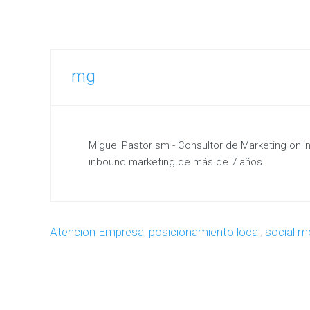
mg
Miguel Pastor sm - Consultor de Marketing onl
inbound marketing de más de 7 años
Atencion Empresa
,
posicionamiento local
,
social m