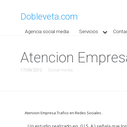
Dobleveta.com
Agencia social media
Servicios
Conta
Atencion Empresa
17/09/2012
Social media
Atencion Empresa.Trafico en Redes Sociales .
Un estudio realizado en (U.S .A.) señala que 