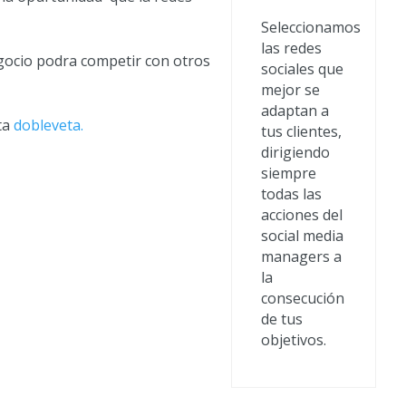
Seleccionamos
las redes
negocio podra competir con otros
sociales que
mejor se
adaptan a
ta
dobleveta.
tus clientes,
dirigiendo
siempre
todas las
acciones del
social media
managers a
la
consecución
de tus
objetivos.