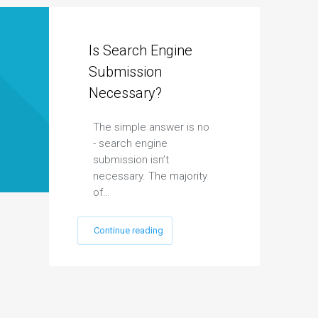
Is Search Engine
Submission
Necessary?
The simple answer is no
- search engine
submission isn’t
necessary. The majority
of…
Continue reading