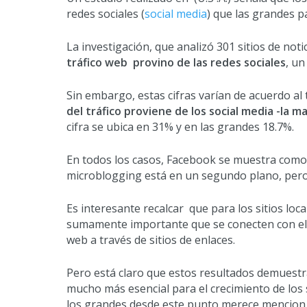
redes sociales (
social media
) que las grandes pá
La investigación, que analizó 301 sitios de not
tráfico web provino de las redes sociales
, u
Sin embargo, estas cifras varían de acuerdo al 
del tráfico proviene de los social media -la 
cifra se ubica en 31% y en las grandes 18.7%.
En todos los casos, Facebook se muestra como f
microblogging está en un segundo plano, pero
Es interesante recalcar que para los sitios loc
sumamente importante que se conecten con el p
web a través de sitios de enlaces.
Pero está claro que estos resultados demuestra
mucho más esencial para el crecimiento de lo
los grandes desde este punto merece mencion 