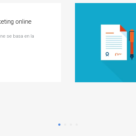
keting online
ine se basa en la