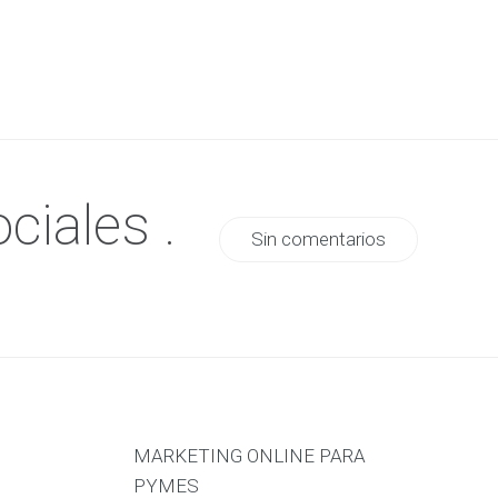
ciales .
Sin comentarios
MARKETING ONLINE PARA
PYMES