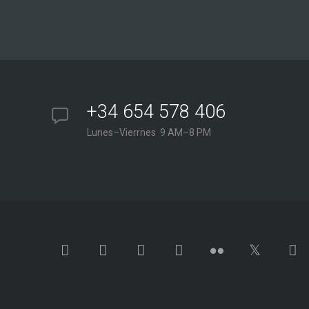
+34 654 578 406
Lunes–Vierrnes 9 AM–8 PM