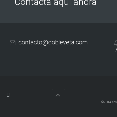
Contacta aqui ahora
contacto@dobleveta.com
©2014 Seo -