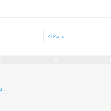
All Posts
sts