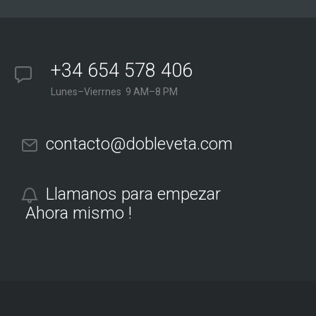
+34 654 578 406
Lunes–Vierrnes 9 AM–8 PM
contacto@dobleveta.com
Llamanos para empezar
Ahora mismo !