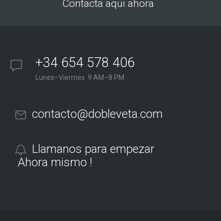
Contacta aqui ahora
+34 654 578 406
Lunes–Vierrnes 9 AM–8 PM
contacto@dobleveta.com
Llamanos para empezar
Ahora mismo !