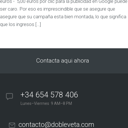
euros - 5,00 euros por clic para la publicidad en Google puede
ser caro. Por eso es imprescindible que se asegure que
asegure que su campaña esta bien montada, lo que significa
que los ingresos […]
Contacta aqui ahora
+34 654 578 406
Lunes–Vierrnes 9 AM–8 PM
contacto@dobleveta.com