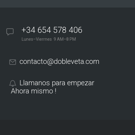
+34 654 578 406
Lunes–Vierrnes 9 AM–8 PM
contacto@dobleveta.com
Llamanos para empezar
Ahora mismo !