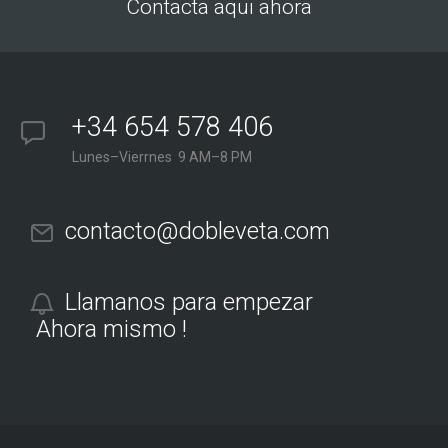
Contacta aqui ahora
+34 654 578 406
Lunes–Vierrnes 9 AM–8 PM
contacto@dobleveta.com
Llamanos para empezar
Ahora mismo !