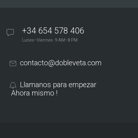
+34 654 578 406
Lunes–Vierrnes 9 AM–8 PM
contacto@dobleveta.com
Llamanos para empezar
Ahora mismo !