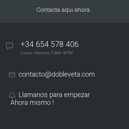
Contacta aqui ahora
+34 654 578 406
Lunes–Vierrnes 9 AM–8 PM
contacto@dobleveta.com
Llamanos para empezar
Ahora mismo !