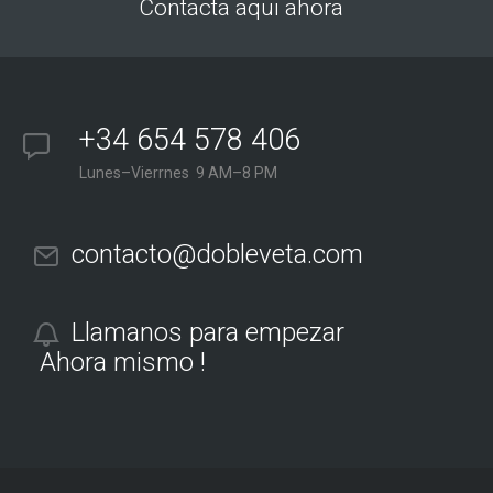
Contacta aqui ahora
+34 654 578 406
Lunes–Vierrnes 9 AM–8 PM
contacto@dobleveta.com
Llamanos para empezar
Ahora mismo !