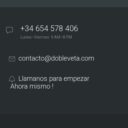
+34 654 578 406
Lunes–Vierrnes 9 AM–8 PM
contacto@dobleveta.com
Llamanos para empezar
Ahora mismo !