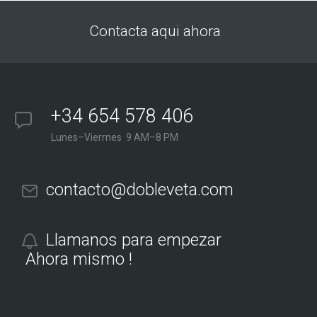
Contacta aqui ahora
+34 654 578 406
Lunes–Vierrnes 9 AM–8 PM
contacto@dobleveta.com
Llamanos para empezar
Ahora mismo !